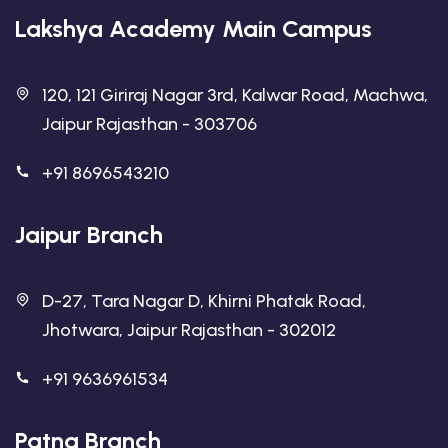
Lakshya Academy Main Campus
120, 121 Giriraj Nagar 3rd, Kalwar Road, Machwa,
Jaipur Rajasthan - 303706
+91 8696543210
Jaipur Branch
D-27, Tara Nagar D, Khirni Phatak Road,
Jhotwara, Jaipur Rajasthan - 302012
+91 9636961534
Patna Branch