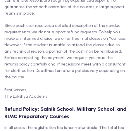
content. Live lessons are taught by experienced experts. To
guarantee the smooth operation of the courses, a large support
team is in place.
Since each user receives a detailed description of the conduct
requirements, we do not support refund requests. To help you
make an informed choice, we offer free trial classes on YouTube.
However, if the student is unable to attend the classes due to
any technical reason, a portion of the cost may be reimbursed.
Before completing the payment, we request you read the
returns policy carefully and, if necessary, meet with a consultant
for clarification. Deadlines for refund policies vary depending on
the course.
Best wishes,
The Lakshya Academy
Refund Policy: Sainik School, Military School, and
RIMC Preparatory Courses
In all cases, the registration fee is non-refundable. The total fee