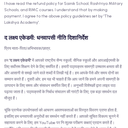
I have read the refund policy for Sainik School, Rashtriya Military
Schools, and RIMC courses. I understand that by making
payment, I agree to the above policy guidelines set by 'The
Lakshya Academy'.
द लक्ष्य एकेडमी: धनवापसी नीति दिशानिर्देश
प्रिय माता-पिता/अभिभावक/छात्र,
हम
'द लक्ष्य एकेडमी'
में आपको राष्ट्रीय सैन्य स्कूलों, सैनिक स्कूलों और आरआईएमसी के
लिए सर्वोत्तम शिक्षण देने के लिए समर्पित हैं। हमारी पाठ्यक्रम सामग्री उच्चतम क्षमता की है
और आसानी से समझे जाने वाले शब्दों में लिखी गई है। हम आपके पैसे और समय दोनों का
सम्मान करते हैं। दूसरी ओर, हम यह भी चाहते हैं कि आप जानें कि हमने अपनी सामग्री के
उत्पादन के लिए समय और संसाधन समर्पित किए हैं। अनुभवी विशेषज्ञों द्वारा लाइव पाठ
पढ़ाया जाता है। पाठ्यक्रमों के निर्बाध संचालन की गारंटी के लिए, एक बड़ा समर्थन दल
मौजूद है।
चूंकि प्रत्येक उपयोगकर्ता को आचरण आवश्यकताओं का विस्तृत विवरण प्राप्त होता है,
इसलिए हम धनवापसी अनुरोधों का समर्थन नहीं करते हैं। आपको सूचित विकल्प चुनने में
सहायता करने के लिए, हम YouTube पर निःशुल्क परीक्षण कक्षाएं प्रदान करते हैं।