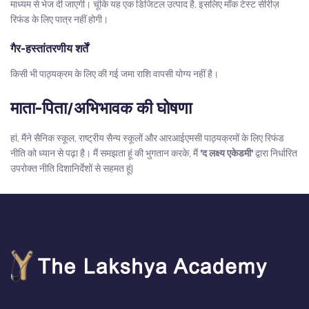
माध्यम से भेज दी जाएगी। चूंकि यह एक डिजिटल उत्पाद है, इसलिए मॉक टेस्ट सीरीज़
रिफंड के लिए पात्र नहीं होगी।
गैर-हस्तांतरणीय शर्तें
किसी भी पाठ्यक्रम के लिए की गई जमा राशि वापसी योग्य नहीं है।
माता-पिता/अभिभावक की घोषणा
हां, मैंने सैनिक स्कूल, राष्ट्रीय सैन्य स्कूलों और आरआईएमसी पाठ्यक्रमों के लिए रिफंड
नीति को ध्यान से पढ़ा है। मैं समझता हूं की भुगतान करके, मैं
'द लक्ष्य एकेडमी'
द्वारा निर्धारित
उपरोक्त नीति दिशानिर्देशों से सहमत हूं|